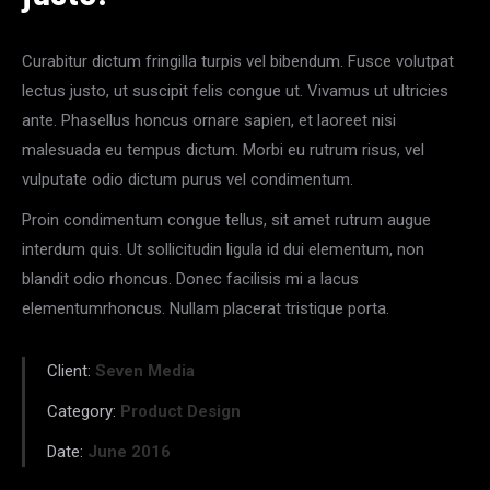
Curabitur dictum fringilla turpis vel bibendum. Fusce volutpat
lectus justo, ut suscipit felis congue ut. Vivamus ut ultricies
ante. Phasellus honcus ornare sapien, et laoreet nisi
malesuada eu tempus dictum. Morbi eu rutrum risus, vel
vulputate odio dictum purus vel condimentum.
Proin condimentum congue tellus, sit amet rutrum augue
interdum quis. Ut sollicitudin ligula id dui elementum, non
blandit odio rhoncus. Donec facilisis mi a lacus
elementumrhoncus. Nullam placerat tristique porta.
Client:
Seven Media
Category:
Product Design
Date:
June 2016