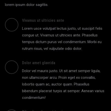
lorem ipsum dolor sagittis.
Vivamus ut ultricies ante
Lorem usce volutpat lectus justo, ut suscipit felis
congue ut. Vivamus ut ultricies ante. Phasellus
tempus dictum purus vel condimentum. Morbi eu
rutrum risus, vel vulputate odio dolor.
Dolor amet glavrida
Dolor vel mauris justo. Ut sit amet semper ligula,
non ullamcorper arcu. Proin eget ex convallis,
lobortis quam ac, auctor quam. Phasellus
bibendum placerat turpis at semper. Aenean varius
condimentum!