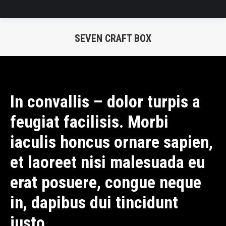
SEVEN CRAFT BOX
You are here:
In convallis – dolor turpis a
feugiat facilisis. Morbi
iaculis honcus ornare sapien,
et laoreet nisi malesuada eu
erat posuere, congue neque
in, dapibus dui tincidunt
justo.