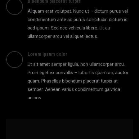
Bibendum placerat turpis
Aliquam erat volutpat. Nunc ut – dictum purus vel
condimentum ante ac purus sollicitudin dictum id
sed ipsum. Sed nec vehicula libero. Ut eu
ullamcorper arcu vel aliquet lectus.
Lorem ipsum dolor
Ut sit amet semper ligula, non ullamcorper arcu.
Proin eget ex convallis – lobortis quam ac, auctor
quam. Phasellus bibendum placerat turpis at
semper. Aenean varius condimentum galvrida
unicos.