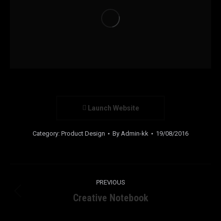
Launch Website
Category:
Product Design
By
Admin-kk
19/08/2016
Project
PREVIOUS
navigation
Creative Notebook
Previous
project: