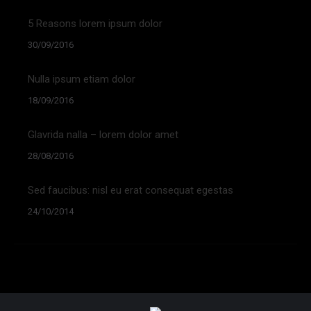
5 Reasons lorem ipsum dolor
30/09/2016
Nulla ipsum etiam dolor
18/09/2016
Glavrida nalla – lorem dolor amet
28/08/2016
Sed faucibus: nisl eu erat consequat egestas
24/10/2014