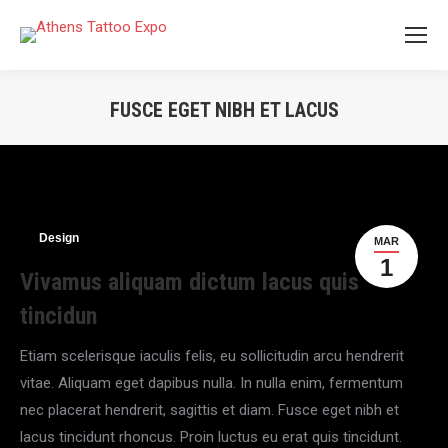
FUSCE EGET NIBH ET LACUS
You are here:
Design
MAR
1
Vivamus aliquam dictum lacus quis
tincidun
Etiam scelerisque iaculis felis, eu sollicitudin arcu hendrerit
vitae. Aliquam eget dapibus nulla. In nulla enim, fermentum
nec placerat hendrerit, sagittis et diam. Fusce eget nibh et
lacus tincidunt rhoncus. Proin luctus eu erat quis tincidunt.