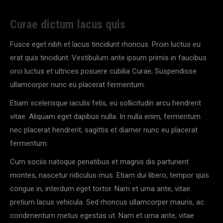
Curae dictum lacus quis
Fusce eget nibh et lacus tincidunt rhoncus. Proin luctus eu
erat quis tincidunt. Vestibulum ante ipsum primis in faucibus
orci luctus et ultrices posuere cubilia Curae; Suspendisse
ullamcorper nunc eu placerat fermentum.
Etiam scelerisque iaculis felis, eu sollicitudin arcu hendrerit
vitae. Aliquam eget dapibus nulla. In nulla enim, fermentum
nec placerat hendrerit, sagittis et diamer nunc eu placerat
fermentum.
Cum sociis natoque penatibus et magnis dis parturient
montes, nascetur ridiculus mus. Etiam dui libero, tempor quis
congue in, interdum eget tortor. Nam et urna ante, vitae
pretium lacus vehicula. Sed rhoncus ullamcorper mauris, ac
condimentum metus egestas ut. Nam et urna ante, vitae