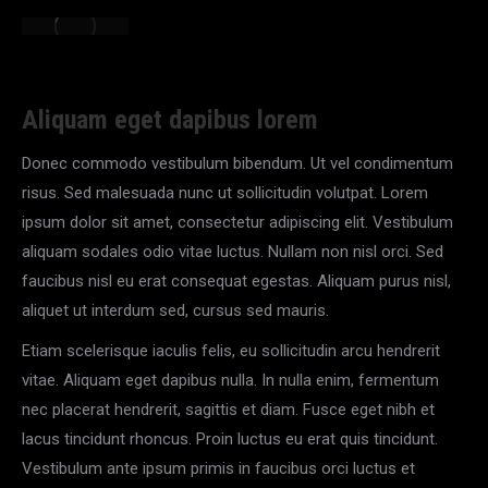
Aliquam eget dapibus lorem
Donec commodo vestibulum bibendum. Ut vel condimentum
risus. Sed malesuada nunc ut sollicitudin volutpat. Lorem
ipsum dolor sit amet, consectetur adipiscing elit. Vestibulum
aliquam sodales odio vitae luctus. Nullam non nisl orci. Sed
faucibus nisl eu erat consequat egestas. Aliquam purus nisl,
aliquet ut interdum sed, cursus sed mauris.
Etiam scelerisque iaculis felis, eu sollicitudin arcu hendrerit
vitae. Aliquam eget dapibus nulla. In nulla enim, fermentum
nec placerat hendrerit, sagittis et diam. Fusce eget nibh et
lacus tincidunt rhoncus. Proin luctus eu erat quis tincidunt.
Vestibulum ante ipsum primis in faucibus orci luctus et